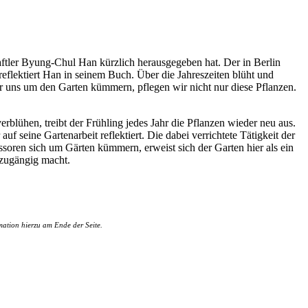
aftler Byung-Chul Han kürzlich herausgegeben hat. Der in Berlin
eflektiert Han in seinem Buch. Über die Jahreszeiten blüht und
ir uns um den Garten kümmern, pflegen wir nicht nur diese Pflanzen.
rblühen, treibt der Frühling jedes Jahr die Pflanzen wieder neu aus.
f seine Gartenarbeit reflektiert. Die dabei verrichtete Tätigkeit der
soren sich um Gärten kümmern, erweist sich der Garten hier als ein
 zugängig macht.
rmation hierzu am Ende der Seite.