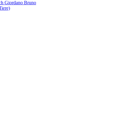
ach Giordano Bruno
Tiere)