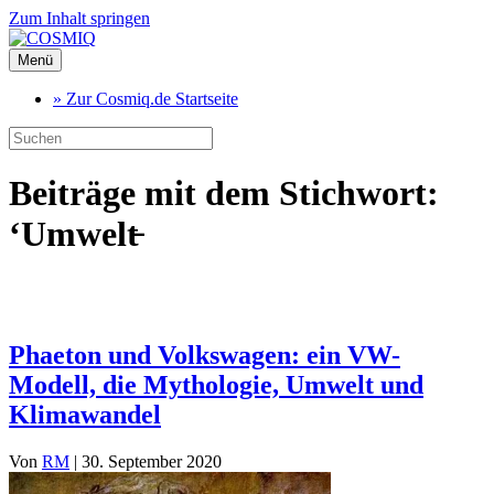
Zum Inhalt springen
Menü
» Zur Cosmiq.de Startseite
Beiträge mit dem Stichwort:
‘Umwelt̵
Phaeton und Volkswagen: ein VW-
Modell, die Mythologie, Umwelt und
Klimawandel
Von
RM
|
30. September 2020