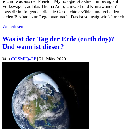
● Und was aus der Phaeton-Mythologie ist aktuell, in bezug auf
Volkswagen, auf das Thema Auto, Umwelt und Klimawandel?
Lass dir im folgenden die alte Geschichte erzählen und gehe den
vielen Bezügen zur Gegenwart nach. Das ist so lustig wie lehrreich.
Weiterlesen
Was ist der Tag der Erde (earth day)?
Und wann ist dieser?
Von
COSMIQ-CP
|
21. März 2020