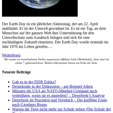
Der Earth Day ist ein jährlicher Aktionstag, der am 22. April
stattfindet. Er ist der Umwelt gewidmet ist. Es ist ein Tag, an dem
Menschen auf der ganzen Welt ihre Unterstützung für den
Umweltschutz zum Ausdruck bringen und sich für eine
nachhaltigere Zukunft einsetzen. Der Earth Day wurde erstmals im
Jahr 1970 ins Leben gerufen.…
Weiterlesen
Wir nutzen an verschiedenen Stellen sogenannte Affiliate Links (Werbelinks), diese sind mit
einem * gekennzeichnet. Weitere Information hierzu am Ende der Seite.
Neueste Beiträge
Gab es in der DDR Edeka?
Demokratie in der Diskussion – am Beispiel Athen
Müssten die USA als NATO-Mitglied Grönland auch
verteidigen, wenn sie es angreifen? – DeepSeek’s Analyse
DeepSeek im Praxistest und Vergleich – Die knifflige Frage
nach Giordano Bruno
Warum die Tiere nicht mehr zur Schule gehen (Die Schule der