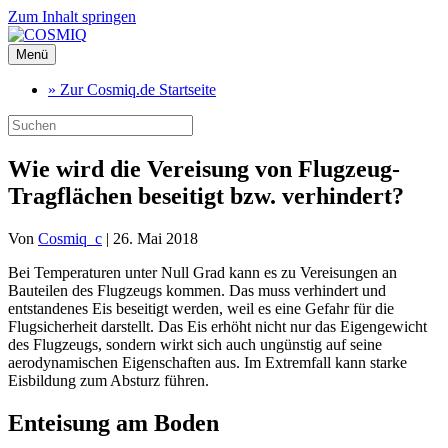
Zum Inhalt springen
Menü
» Zur Cosmiq.de Startseite
Wie wird die Vereisung von Flugzeug-
Tragflächen beseitigt bzw. verhindert?
Von
Cosmiq_c
|
26. Mai 2018
Bei Temperaturen unter Null Grad kann es zu Vereisungen an
Bauteilen des Flugzeugs kommen. Das muss verhindert und
entstandenes Eis beseitigt werden, weil es eine Gefahr für die
Flugsicherheit darstellt. Das Eis erhöht nicht nur das Eigengewicht
des Flugzeugs, sondern wirkt sich auch ungünstig auf seine
aerodynamischen Eigenschaften aus. Im Extremfall kann starke
Eisbildung zum Absturz führen.
Enteisung am Boden