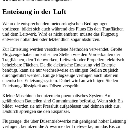
Enteisung in der Luft
Wenn die entsprechenden meteorologischen Bedingungen
vorliegen, bildet sich auch während des Flugs Eis den Tragflächen
und dem Leitwerk. Wird es nicht entfernt, müsste das Flugzeug
entweder notlanden oder letztendlich sogar abstürzen.
Zur Enteisung werden verschiedene Methoden verwendet. Große
Flugzeuge haben an kritischen Stellen wie den Vorderkanten der
Tragflächen, den Triebwerken, Leitwerk oder Propellern elektrisch
beheizbare Flächen. Da die elektrische Enteisung viel Energie
benötigt, kann sie nur wechselweise an einigen Stellen zugleich
durchgeführt werden. Einige Flugzeuge verfügen auch über ein
chemisches Enteisungssystem. Dabei wird an wichtigen Stellen
Enteisungsflüssigkeit aus Düsen versprüht.
Kleine Maschinen benutzen ein pneumatisches System. An
gefährdeten Bauteilen sind Gummimatten befestigt. Wenn sich Eis
bildet, werden sie mit Pressluft aufgeblasen und dehnen sich aus.
Dadurch sprengen sie den Eispanzer.
Flugzeuge, die über Düsentriebwerke mit genügend hoher Leistung
verfügen, benutzen die Abwärme der Triebwerke, um das Eis zu