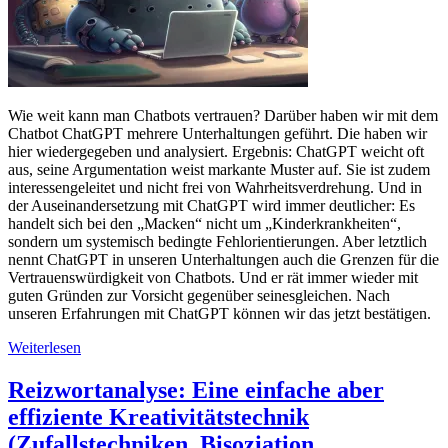
Wie weit kann man Chatbots vertrauen? Darüber haben wir mit dem
Chatbot ChatGPT mehrere Unterhaltungen geführt. Die haben wir
hier wiedergegeben und analysiert. Ergebnis: ChatGPT weicht oft
aus, seine Argumentation weist markante Muster auf. Sie ist zudem
interessengeleitet und nicht frei von Wahrheitsverdrehung. Und in
der Auseinandersetzung mit ChatGPT wird immer deutlicher: Es
handelt sich bei den „Macken“ nicht um „Kinderkrankheiten“,
sondern um systemisch bedingte Fehlorientierungen. Aber letztlich
nennt ChatGPT in unseren Unterhaltungen auch die Grenzen für die
Vertrauenswürdigkeit von Chatbots. Und er rät immer wieder mit
guten Gründen zur Vorsicht gegenüber seinesgleichen. Nach
unseren Erfahrungen mit ChatGPT können wir das jetzt bestätigen.
Weiterlesen
Reizwortanalyse: Eine einfache aber
effiziente Kreativitätstechnik
(Zufallstechniken, Bisoziation,