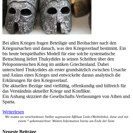
Bei allen Kriegen fragen Beteiligte und Beobachter nach den
Kriegsursachen und danach, was den Kriegsverlauf bestimmt. Ein
bis heute beispielhaftes Modell für eine solche systematische
Betrachtung liefert Thukydides in seinen Schriften über den
Peloponnesischen Krieg im antiken Griechenland. Dabei
unterschied Thukydides als erster grundsätzlich zwischen Ursache
und Anlass eines Krieges und entwickelte daraus analytisch die
Erklärungen für den Kriegsverlauf.
Die aktuellen Bezüge sind vielfältig, offenkundig und hilfreich für
das Verständnis aktueller Kriege und Konflikte.
Ein Anhang skizziert die Gesellschafts-Verfassungen von Athen und
Sparta.
Weiterlesen
Wir nutzen an verschiedenen Stellen sogenannte Affiliate Links (Werbelinks), diese sind mit
einem * gekennzeichnet. Weitere Information hierzu am Ende der Seite.
Neueste Beiträge