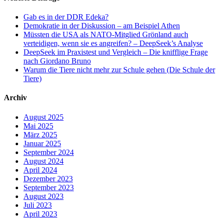
Gab es in der DDR Edeka?
Demokratie in der Diskussion – am Beispiel Athen
Müssten die USA als NATO-Mitglied Grönland auch
verteidigen, wenn sie es angreifen? – DeepSeek’s Analyse
DeepSeek im Praxistest und Vergleich – Die knifflige Frage
nach Giordano Bruno
Warum die Tiere nicht mehr zur Schule gehen (Die Schule der
Tiere)
Archiv
August 2025
Mai 2025
März 2025
Januar 2025
September 2024
August 2024
April 2024
Dezember 2023
September 2023
August 2023
Juli 2023
April 2023