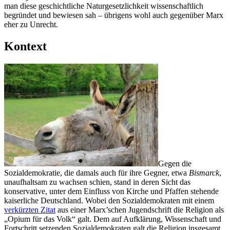
man diese geschichtliche Naturgesetzlichkeit wissenschaftlich
begründet und bewiesen sah – übrigens wohl auch gegenüber Marx
eher zu Unrecht.
Kontext
Gegen die
Sozialdemokratie, die damals auch für ihre Gegner, etwa
Bismarck
,
unaufhaltsam zu wachsen schien, stand in deren Sicht das
konservative, unter dem Einfluss von Kirche und Pfaffen stehende
kaiserliche Deutschland. Wobei den Sozialdemokraten mit einem
verkürzten Zitat
aus einer Marx’schen Jugendschrift die Religion als
„Opium für das Volk“ galt. Dem auf Aufklärung, Wissenschaft und
Fortschritt setzenden Sozialdemokraten galt die Religion insgesamt,