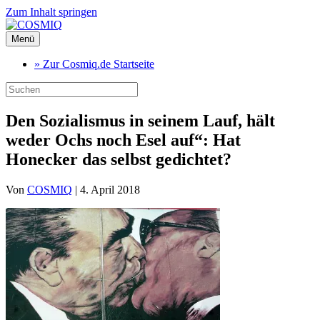
Zum Inhalt springen
Menü
» Zur Cosmiq.de Startseite
Den Sozialismus in seinem Lauf, hält
weder Ochs noch Esel auf“: Hat
Honecker das selbst gedichtet?
Von
COSMIQ
|
4. April 2018