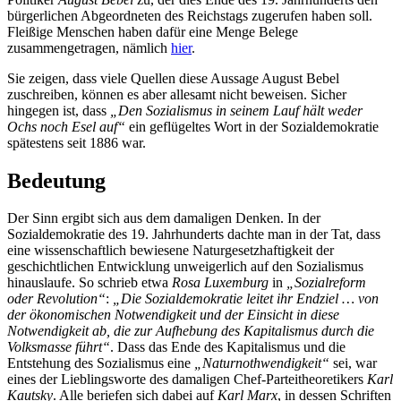
bürgerlichen Abgeordneten des Reichstags zugerufen haben soll.
Fleißige Menschen haben dafür eine Menge Belege
zusammengetragen, nämlich
hier
.
Sie zeigen, dass viele Quellen diese Aussage August Bebel
zuschreiben, können es aber allesamt nicht beweisen. Sicher
hingegen ist, dass
„Den Sozialismus in seinem Lauf hält weder
Ochs noch Esel auf“
ein geflügeltes Wort in der Sozialdemokratie
spätestens seit 1886 war.
Bedeutung
Der Sinn ergibt sich aus dem damaligen Denken. In der
Sozialdemokratie des 19. Jahrhunderts dachte man in der Tat, dass
eine wissenschaftlich bewiesene Naturgesetzhaftigkeit der
geschichtlichen Entwicklung unweigerlich auf den Sozialismus
hinauslaufe. So schrieb etwa
Rosa Luxemburg
in
„Sozialreform
oder Revolution“
:
„Die Sozialdemokratie leitet ihr Endziel … von
der ökonomischen Notwendigkeit und der Einsicht in diese
Notwendigkeit ab, die zur Aufhebung des Kapitalismus durch die
Volksmasse führt“
. Dass das Ende des Kapitalismus und die
Entstehung des Sozialismus eine
„Naturnothwendigkeit“
sei, war
eines der Lieblingsworte des damaligen Chef-Parteitheoretikers
Karl
Kautsky
. Alle beriefen sich dabei auf
Karl Marx
, in dessen Schriften