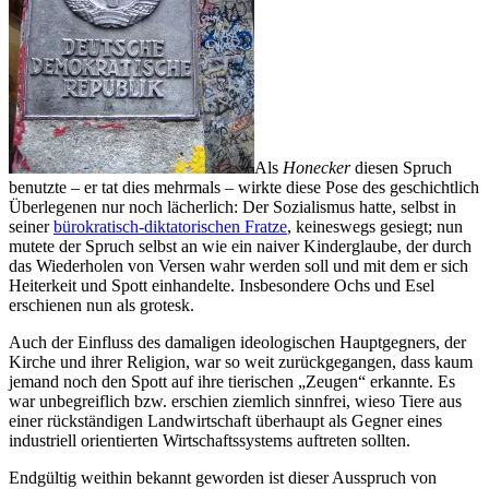
Als
Honecker
diesen Spruch
benutzte – er tat dies mehrmals – wirkte diese Pose des geschichtlich
Überlegenen nur noch lächerlich: Der Sozialismus hatte, selbst in
seiner
bürokratisch-diktatorischen Fratze
, keineswegs gesiegt; nun
mutete der Spruch selbst an wie ein naiver Kinderglaube, der durch
das Wiederholen von Versen wahr werden soll und mit dem er sich
Heiterkeit und Spott einhandelte. Insbesondere Ochs und Esel
erschienen nun als grotesk.
Auch der Einfluss des damaligen ideologischen Hauptgegners, der
Kirche und ihrer Religion, war so weit zurückgegangen, dass kaum
jemand noch den Spott auf ihre tierischen „Zeugen“ erkannte. Es
war unbegreiflich bzw. erschien ziemlich sinnfrei, wieso Tiere aus
einer rückständigen Landwirtschaft überhaupt als Gegner eines
industriell orientierten Wirtschaftssystems auftreten sollten.
Endgültig weithin bekannt geworden ist dieser Ausspruch von