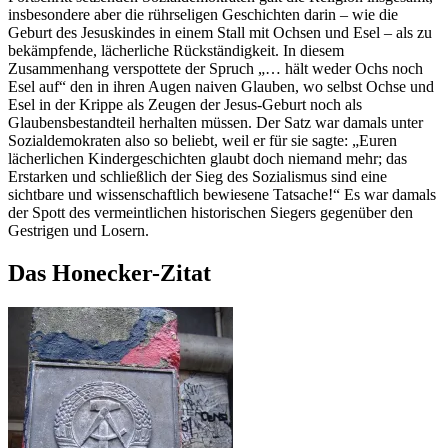
insbesondere aber die rührseligen Geschichten darin – wie die
Geburt des Jesuskindes in einem Stall mit Ochsen und Esel – als zu
bekämpfende, lächerliche Rückständigkeit. In diesem
Zusammenhang verspottete der Spruch „… hält weder Ochs noch
Esel auf“ den in ihren Augen naiven Glauben, wo selbst Ochse und
Esel in der Krippe als Zeugen der Jesus-Geburt noch als
Glaubensbestandteil herhalten müssen. Der Satz war damals unter
Sozialdemokraten also so beliebt, weil er für sie sagte: „Euren
lächerlichen Kindergeschichten glaubt doch niemand mehr; das
Erstarken und schließlich der Sieg des Sozialismus sind eine
sichtbare und wissenschaftlich bewiesene Tatsache!“ Es war damals
der Spott des vermeintlichen historischen Siegers gegenüber den
Gestrigen und Losern.
Das Honecker-Zitat