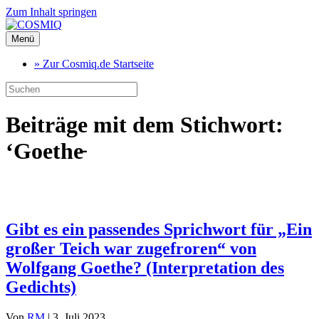
Zum Inhalt springen
Menü
» Zur Cosmiq.de Startseite
Beiträge mit dem Stichwort:
‘Goethe̵
Gibt es ein passendes Sprichwort für „Ein
großer Teich war zugefroren“ von
Wolfgang Goethe? (Interpretation des
Gedichts)
Von
RM
|
3. Juli 2023