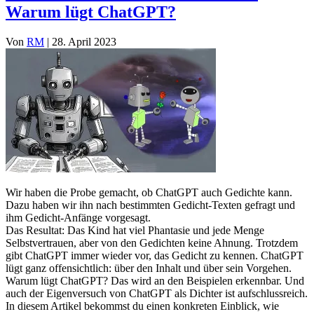
Warum lügt ChatGPT?
Von
RM
|
28. April 2023
Wir haben die Probe gemacht, ob ChatGPT auch Gedichte kann.
Dazu haben wir ihn nach bestimmten Gedicht-Texten gefragt und
ihm Gedicht-Anfänge vorgesagt.
Das Resultat: Das Kind hat viel Phantasie und jede Menge
Selbstvertrauen, aber von den Gedichten keine Ahnung. Trotzdem
gibt ChatGPT immer wieder vor, das Gedicht zu kennen. ChatGPT
lügt ganz offensichtlich: über den Inhalt und über sein Vorgehen.
Warum lügt ChatGPT? Das wird an den Beispielen erkennbar. Und
auch der Eigenversuch von ChatGPT als Dichter ist aufschlussreich.
In diesem Artikel bekommst du einen konkreten Einblick, wie