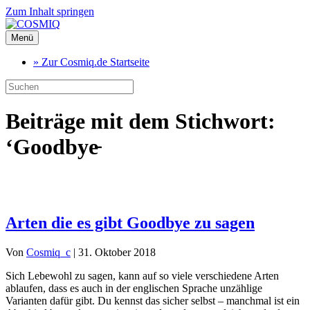
Zum Inhalt springen
Menü
» Zur Cosmiq.de Startseite
Beiträge mit dem Stichwort:
‘Goodbye̵
Arten die es gibt Goodbye zu sagen
Von
Cosmiq_c
|
31. Oktober 2018
Sich Lebewohl zu sagen, kann auf so viele verschiedene Arten
ablaufen, dass es auch in der englischen Sprache unzählige
Varianten dafür gibt. Du kennst das sicher selbst – manchmal ist ein