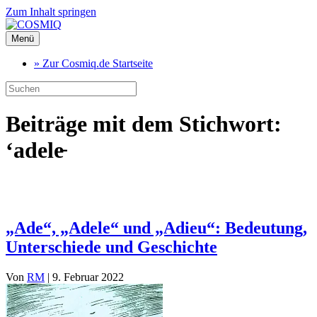
Zum Inhalt springen
Menü
» Zur Cosmiq.de Startseite
Beiträge mit dem Stichwort:
‘adele̵
„Ade“, „Adele“ und „Adieu“: Bedeutung,
Unterschiede und Geschichte
Von
RM
|
9. Februar 2022